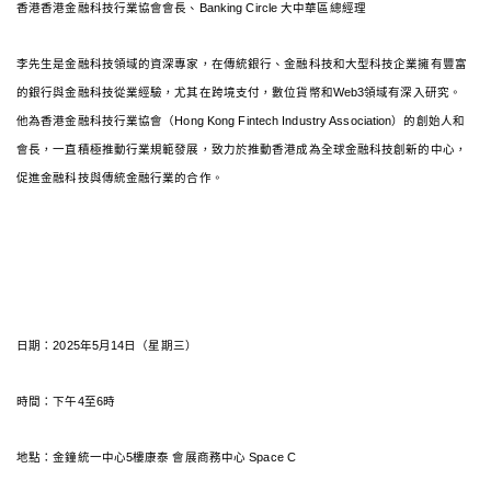
香港香港金融科技行業協會會長、Banking Circle 大中華區總經理
李先生是金融科技領域的資深專家，在傳統銀行、金融科技和大型科技企業擁有豐富
的銀行與金融科技從業經驗，尤其在跨境支付，數位貨幣和Web3領域有深入研究。
他為香港金融科技行業協會（Hong Kong Fintech Industry Association）的創始人和
會長，一直積極推動行業規範發展，致力於推動香港成為全球金融科技創新的中心，
促進金融科技與傳統金融行業的合作。
日期：2025年5月14日（星期三）
時間：下午4至6時
地點：金鐘統一中心5樓康泰 會展商務中心 Space C