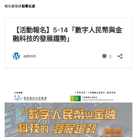
報名鏈接請
點擊此處