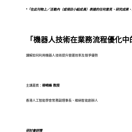
*「在此刊物上／活動內（或項目小組成員）表達的任何意見、研究成果
「機器人技術在業務流程優化中
講解如何利用機器人技術提升營運效率及競爭優勢
主講嘉賓：
柳崎峰 教授
香港人工智能學會常務副理事長、維納智能創辦人
研討會詳情