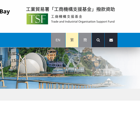
EN
繁
簡