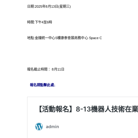
日期:2025年8月13日(星期三)
時間:下午4至6時
地點:金鐘統一中心5樓康泰會展商務中心 Space C
報名截止時間： 8月11日
報名請點擊此處↓