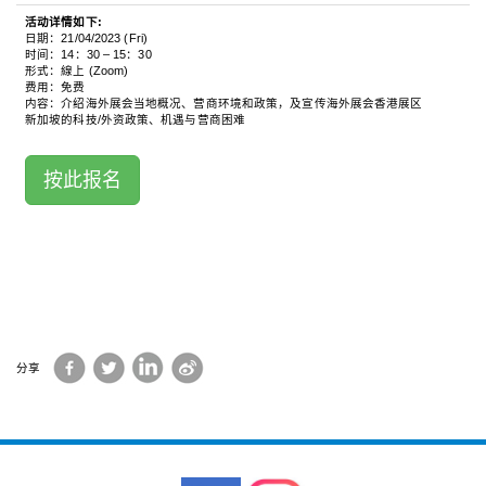
活动详情如下:
日期：21/04/2023 (Fri)
时间：14：30 – 15：30
形式：線上 (Zoom)
费用：免费
内容：介绍海外展会当地概况、营商环境和政策，及宣传海外展会香港展区
新加坡的科技/外资政策、机遇与营商困难
按此报名
Facebook
Twitter
LinkedIn
Sina
分享
Weibo